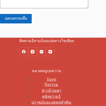
แสดงความเห็น
ติดตามอีสานร้อยแปดทางโซเชียล
หมวดหมู่บทความ
Travel
กิจกรรม
ข่าวบ้านเฮา
คลังความรู้
ปราชญ์และบุคคลสำคัญ