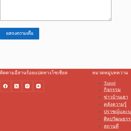
แสดงความเห็น
ติดตามอีสานร้อยแปดทางโซเชียล
หมวดหมู่บทความ
Travel
กิจกรรม
ข่าวบ้านเฮา
คลังความรู้
ปราชญ์และบ
ศิลปวัฒนธร
สถานที่