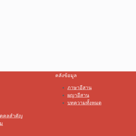
คลังข้อมูล
ภาษาอีสาน
ผญาอีสาน
บทความทั้งหมด
ุคคลสำคัญ
รม