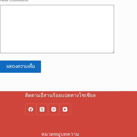
แสดงความเห็น
ติดตามอีสานร้อยแปดทางโซเชียล
หมวดหมู่บทความ