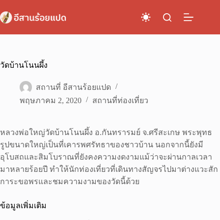
Skip
to
content
วัดบ้านโนนผึ้ง
สถานที่ อีสานร้อยแปด
พฤษภาคม 2, 2020
สถานที่ท่องเที่ยว
หลวงพ่อใหญ่วัดบ้านโนนผึ้ง อ.กันทรารมย์ จ.ศรีสะเกษ พระพุทธ
รูปขนาดใหญ่เป็นที่เคารพศรัทธาของชาวบ้าน นอกจากนี้ยังมี
อุโบสถและสิมโบราณที่ยังคงความงดงามแม้ว่าจะผ่านกาลเวลา
มาหลายร้อยปี ทำให้นักท่องเที่ยวที่เดินทางสัญจรไปมาต่างแวะสัก
การะขอพรและชมความงามของวัดนี้ด้วย
ข้อมูลเพิ่มเติม