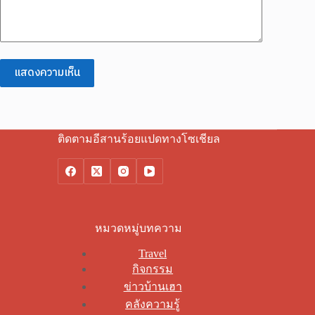
แสดงความเห็น
ติดตามอีสานร้อยแปดทางโซเชียล
หมวดหมู่บทความ
Travel
กิจกรรม
ข่าวบ้านเฮา
คลังความรู้