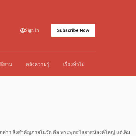
Subscribe Now
Sign In
วอีสาน
คลังความรู้
เรื่องทั่วไป
งกล่าว สิ่งสำคัญภายในวัด คือ พระพุทธไสยาสน์องค์ใหญ่ แต่เดิม