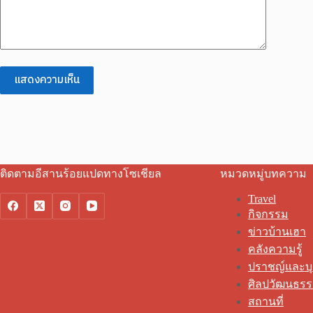
แสดงความเห็น
ติดตามอีสานร้อยแปดทางโซเชียล
หมวดหมู่บทความ
Travel
กิจกรรม
ข่าวบ้านเฮา
คลังความรู้
ปราชญ์และบ
ศิลปวัฒนธร
สถานที่