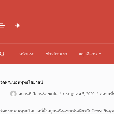
Skip
to
content
หน้าแรก
ข่าวบ้านเฮา
ผญาอีสาน
วัดพระนอนพุทธไสยาสน์
สถานที่ อีสานร้อยแปด
กรกฎาคม 5, 2020
สถานที่ท
วัดพระนอนพุทธไสยาสน์ตั้งอยู่บนเนินเขาเช่นเดียวกับวัดพระยืนพุ