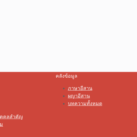
คลังข้อมูล
ภาษาอีสาน
ผญาอีสาน
บทความทั้งหมด
ุคคลสำคัญ
รม