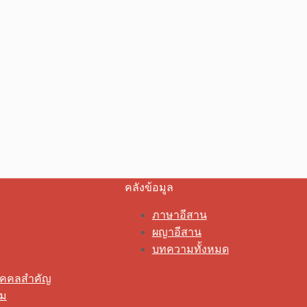
คลังข้อมูล
ภาษาอีสาน
ผญาอีสาน
บทความทั้งหมด
ุคคลสำคัญ
รม