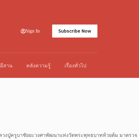
Subscribe Now
Sign In
วอีสาน
คลังความรู้
เรื่องทั่วไป
 หลวงปู่ครูบาชัยยะวงศาพัฒนาแห่งวัดพระพุทธบาทห้วยต้ม มาตรวจ