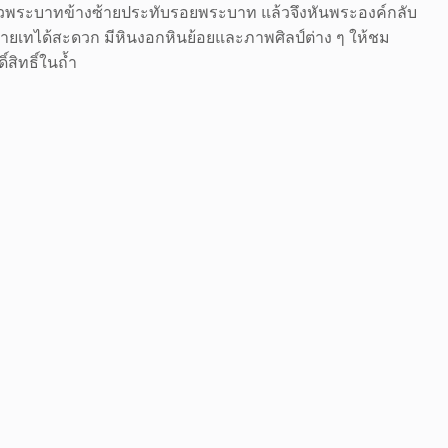
้าวพระบาทข้างซ้ายประทับรอยพระบาท แล้วจึงหันพระองค์กลับ
ายเทได้สะดวก มีหินงอกหินย้อยและภาพศิลป์ต่าง ๆ ให้ชม
สิทธิ์ในถ้ำ