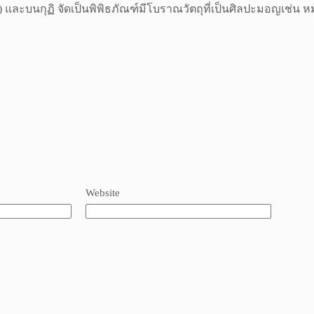
และบนกุฏิ จัดเป็นพิพิธภัณฑ์มีโบราณวัตถุที่เป็นศิลปะมอญเช่น ห
Website