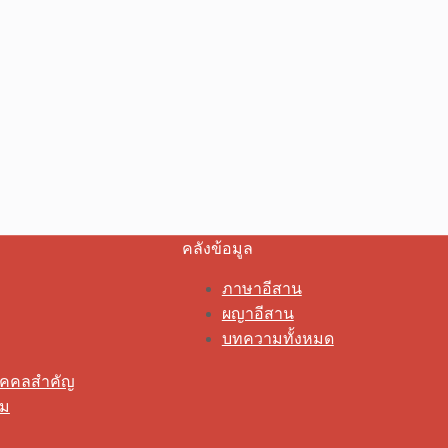
คลังข้อมูล
ภาษาอีสาน
ผญาอีสาน
บทความทั้งหมด
ุคคลสำคัญ
รม