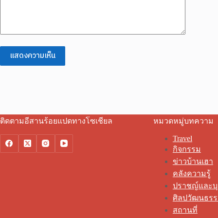
แสดงความเห็น
ติดตามอีสานร้อยแปดทางโซเชียล
หมวดหมู่บทความ
Travel
กิจกรรม
ข่าวบ้านเฮา
คลังความรู้
ปราชญ์และบ
ศิลปวัฒนธร
สถานที่