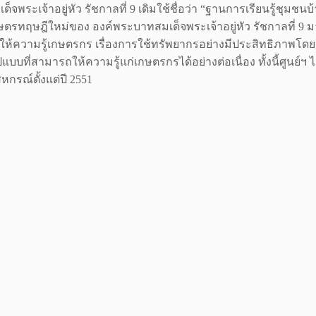
อยู่หัว รัชกาลที่ 9 เดิมใช้ชื่อว่า “ฐานการเรียนรู้ชุมชนบ้านแ
รทฤษฎีใหม่ของ องค์พระบาทสมเด็จพระเจ้าอยู่หัว รัชกาลที่ 9 มา
ความรู้เกษตรกร เรื่องการใช้ทรัพยากรอย่างมีประสิทธิภาพโดยการ
แบบที่สามารถให้ความรู้แก่เกษตรกรได้อย่างต่อเนื่อง ทั้งนี้ศู
รณ์ตั้งแต่ปี 2551