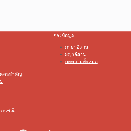
คลังข้อมูล
ภาษาอีสาน
ผญาอีสาน
บทความทั้งหมด
ุคคลสำคัญ
รม
ระเพณี