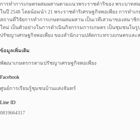
การทำการเกษตรผสมผสานตามแนวพระราชดำริของ พระบาทสมเด็จพระเจ้า
ในปี 2548 โดยน้อมนำ 21 พระราชดำริเศรษฐกิจพอเพียง การทำเกษต
สถานที่วิจัยการทำการเกษตรผสมผสาน เป็นเวทีเสวนาของสมาชิกให้
ใหม่ เป็นตัวอย่างในการดำเนินกิจกรรมการเกษตร เป็นชุมชนในรูป
ปรัชญาเศรษฐกิจพอเพียง ของสำนักงานปลัดกระทรวงเกษตรและสหก
ข้อมูลเพิ่มเติม
พัฒนาเกษตรกรตามปรัชญาเศรษฐกิจพอเพียง
Facebook
ศูนย์การเรียนรู้ชุมชนบ้านแสงจันทร์
Line ID
0819664317