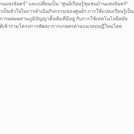
สงจันทร์” และเปลี่ยนเป็น “ศูนย์เรียนรู้ชุมชนบ้านแสงจันทร์”
เป็นหัวใจในการดำเนินกิจกรรมของศูนย์ฯ การใช้แปลงเรียนรู้เป็น
ผสมผสานภูมิปัญญาดั้งเดิมที่มีอยู่ กับการใช้เทคโนโลยีสมัย
นย์ฯ ได้เข้าร่วมโครงการพัฒนาการเกษตรตามแนวทฤษฏีใหม่โดย