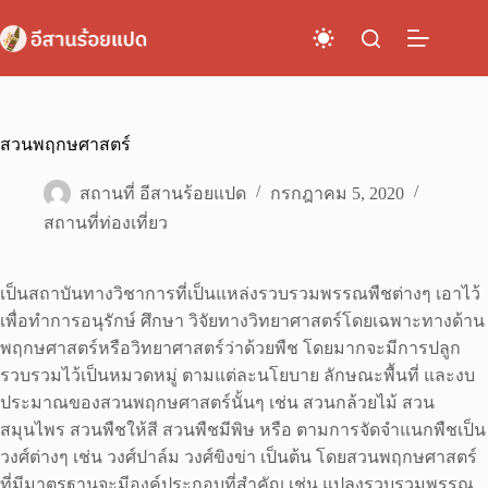
Skip
to
content
สวนพฤกษศาสตร์
สถานที่ อีสานร้อยแปด
กรกฎาคม 5, 2020
สถานที่ท่องเที่ยว
เป็นสถาบันทางวิชาการที่เป็นแหล่งรวบรวมพรรณพืชต่างๆ เอาไว้
เพื่อทำการอนุรักษ์ ศึกษา วิจัยทางวิทยาศาสตร์โดยเฉพาะทางด้าน
พฤกษศาสตร์หรือวิทยาศาสตร์ว่าด้วยพืช โดยมากจะมีการปลูก
รวบรวมไว้เป็นหมวดหมู่ ตามแต่ละนโยบาย ลักษณะพื้นที่ และงบ
ประมาณของสวนพฤกษศาสตร์นั้นๆ เช่น สวนกล้วยไม้ สวน
สมุนไพร สวนพืชให้สี สวนพืชมีพิษ หรือ ตามการจัดจำแนกพืชเป็น
วงศ์ต่างๆ เช่น วงศ์ปาล์ม วงศ์ขิงข่า เป็นต้น โดยสวนพฤกษศาสตร์
ที่มีมาตรฐานจะมีองค์ประกอบที่สำคัญ เช่น แปลงรวบรวมพรรณ