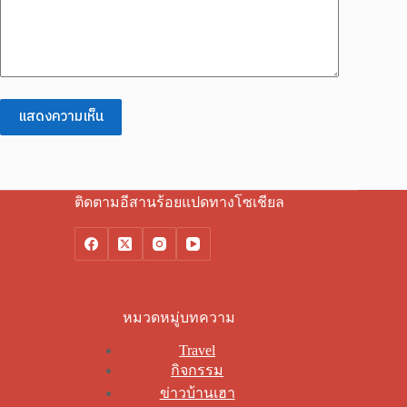
แสดงความเห็น
ติดตามอีสานร้อยแปดทางโซเชียล
หมวดหมู่บทความ
Travel
กิจกรรม
ข่าวบ้านเฮา