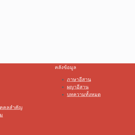
คลังข้อมูล
ภาษาอีสาน
ผญาอีสาน
บทความทั้งหมด
ุคคลสำคัญ
รม