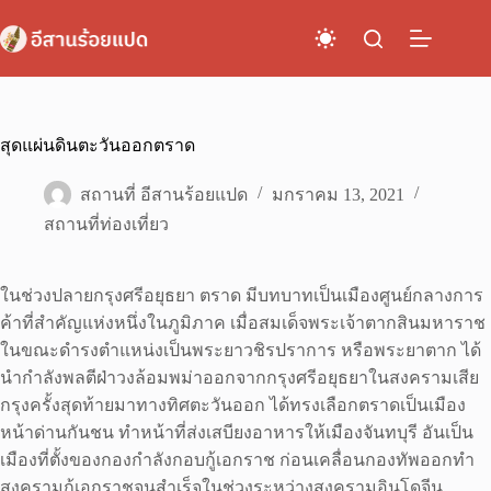
Skip
to
content
สุดแผ่นดินตะวันออกตราด
สถานที่ อีสานร้อยแปด
มกราคม 13, 2021
สถานที่ท่องเที่ยว
ในช่วงปลายกรุงศรีอยุธยา ตราด มีบทบาทเป็นเมืองศูนย์กลางการ
ค้าที่สำคัญแห่งหนึ่งในภูมิภาค เมื่อสมเด็จพระเจ้าตากสินมหาราช
ในขณะดำรงตำแหน่งเป็นพระยาวชิรปราการ หรือพระยาตาก ได้
นำกำลังพลตีฝ่าวงล้อมพม่าออกจากกรุงศรีอยุธยาในสงครามเสีย
กรุงครั้งสุดท้ายมาทางทิศตะวันออก ได้ทรงเลือกตราดเป็นเมือง
หน้าด่านกันชน ทำหน้าที่ส่งเสบียงอาหารให้เมืองจันทบุรี อันเป็น
เมืองที่ตั้งของกองกำลังกอบกู้เอกราช ก่อนเคลื่อนกองทัพออกทำ
สงครามกู้เอกราชจนสำเร็จในช่วงระหว่างสงครามอินโดจีน