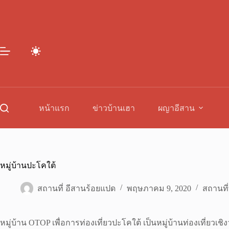
Skip
to
content
หน้าแรก
ข่าวบ้านเฮา
ผญาอีสาน
หมู่บ้านปะโคใต้
สถานที่ อีสานร้อยแปด
พฤษภาคม 9, 2020
สถานที่
หมู่บ้าน OTOP เพื่อการท่องเที่ยวปะโคใต้ เป็นหมู่บ้านท่องเที่