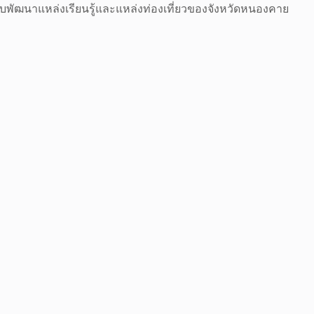
มกับพัฒนาแหล่งเรียนรู้และแหล่งท่องเที่ยวของจังหวัดหนองคาย