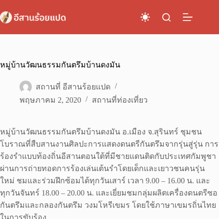
Skip
to
content
หมู่บ้านวัฒนธรรมกันตรึมบ้านดงมัน
สถานที่ อีสานร้อยแปด
พฤษภาคม 2, 2020
สถานที่ท่องเที่ยว
หมู่บ้านวัฒนธรรมกันตรึมบ้านดงมัน อ.เมือง จ.สุรินทร์ ชุมชน
โบราณที่สืบสานงานศิลปะการแสดงดนตรีกันตรึมจากรุ่นสู่รุ่น การ
ร้องรำแบบท้องถิ่นอีสานตอนใต้ที่มีชายแดนติดกับประเทศกัมพูชา
ผ่านการถ่ายทอดการร้องเล่นเต้นรำโดยเด็กและเยาวชนคนรุ่น
ใหม่ ชมและร่วมฝึกซ้อมได้ทุกวันเสาร์ เวลา 9.00 – 16.00 น. และ
ทุกวันจันทร์ 18.00 – 20.00 น. และเยี่ยมชมกลุ่มผลิตเครื่องดนตรีซอ
กันตรึมและกลองกันตรึม วงมโหรีเขมร โดยใช้ภาษาเขมรถิ่นไทย
ในการขับร้อง