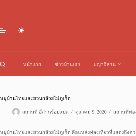
Skip
to
content
หน้าแรก
ข่าวบ้านเฮา
ผญาอีสาน
หมู่บ้านไทยและสวนกล้วยไม้ภูเก็ต
สถานที่ อีสานร้อยแปด
ตุลาคม 9, 2020
สถานที่ท่อง
หมู่บ้านไทยและสวนกล้วยไม้ภูเก็ต คือแหล่งท่องเที่ยวที่แสดงถึง