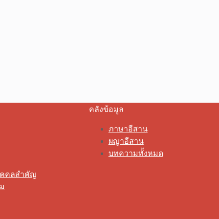
คลังข้อมูล
ภาษาอีสาน
ผญาอีสาน
บทความทั้งหมด
ุคคลสำคัญ
รม