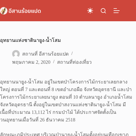
Skip
to
content
อุทยานแห่งชาตินายูง-น้ำโสม
สถานที่ อีสานร้อยแปด
พฤษภาคม 2, 2020
สถานที่ท่องเที่ยว
อุทยานนายูง-น้ำโสม อยู่ในเขตป่าโครงการไม้กระยาเลยกลาง
ใหญ่ ตอนที่ 7 และตอนที่ 8 เขตอำเภอผือ จังหวัดอุดรธานี และป่า
โครงการไม้กระยาเลยนายูง ตอนที่ 10 ตำบลนายูง อำเภอน้ำโสม
จังหวัดอุดรธานี ตั้งอยู่ในเขตป่าสงวนแห่งชาตินายูง-น้ำโสม มี
เนื้อที่ประมาณ 13,112 ไร่ กรมป่าไม้ ได้ประกาศจัดตั้งเป็น
วนอุทยานเมื่อวันที่ 26 ธันวาคม 2518
ลักษณะภูมิประเทศ บริเวณป่านายูง-น้ำโสมตั้งอยู่บนเทือกเขาภู