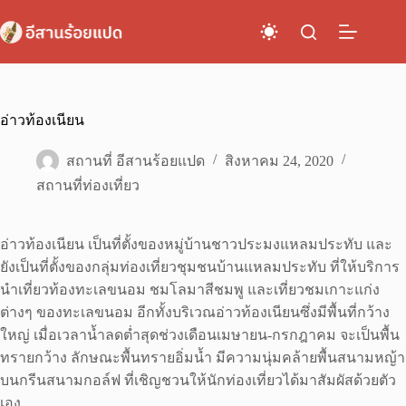
Skip
to
content
อ่าวท้องเนียน
สถานที่ อีสานร้อยแปด
สิงหาคม 24, 2020
สถานที่ท่องเที่ยว
อ่าวท้องเนียน เป็นที่ตั้งของหมู่บ้านชาวประมงแหลมประทับ และ
ยังเป็นที่ตั้งของกลุ่มท่องเที่ยวชุมชนบ้านแหลมประทับ ที่ให้บริการ
นำเที่ยวท้องทะเลขนอม ชมโลมาสีชมพู และเที่ยวชมเกาะแก่ง
ต่างๆ ของทะเลขนอม อีกทั้งบริเวณอ่าวท้องเนียนซึ่งมีพื้นที่กว้าง
ใหญ่ เมื่อเวลาน้ำลดต่ำสุดช่วงเดือนเมษายน-กรกฎาคม จะเป็นพื้น
ทรายกว้าง ลักษณะพื้นทรายอิ่มน้ำ มีความนุ่มคล้ายพื้นสนามหญ้า
บนกรีนสนามกอล์ฟ ที่เชิญชวนให้นักท่องเที่ยวได้มาสัมผัสด้วยตัว
เอง