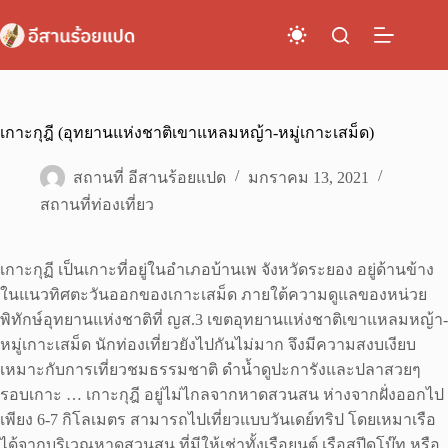
Skip
to
content
เกาะกุฎี (อุทยานแห่งชาติเขาแหลมหญ้า-หมู่เกาะเสม็ด)
สถานที่ อีสานร้อยแปด
มกราคม 13, 2021
สถานที่ท่องเที่ยว
เกาะกุฏี เป็นเกาะที่อยู่ในอำเภอบ้านเพ จังหวัดระยอง อยู่ด้านข้าง
ในแนวทิศตะวันออกของเกาะเสม็ด ภายใต้ความดูแลของหน่วย
พิทักษ์อุทยานแห่งชาติที่ ญส.3 เขตอุทยานแห่งชาติเขาแหลมหญ้า-
หมู่เกาะเสม็ด นักท่องเที่ยวยังไปกันไม่มาก จึงมีความสงบเงียบ
เหมาะกับการเที่ยวชมธรรมชาติ ดำน้ำดูปะการังและปลาสวยๆ
รอบเกาะ … เกาะกุฎี อยู่ไม่ไกลจากหาดสวนสน ห่างจากฝั่งออกไป
เพียง 6-7 กิโลเมตร สามารถไปเที่ยวแบบวันเดย์ทริป โดยเหมาเรือ
ได้จากบริเวณหาดสวนสน ที่มีให้เช่าทั้งเรือยนต์ เรือสปีดโบ๊ท หรือ