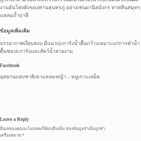
งานอันโด่งดังของท่านสุนทรภู่ อย่างเช่นผานิลมังกร หาดสินสมุทร
แหลมถ้ำฤาษี
ข้อมูลเพิ่มเติม
บรรยากาศเงียบสงบ มีแนวปะการังน้ำตื้นกว้างเหมาะแก่การดำน้ำ
ตื้นชมปะการังและสัตว์น้ำสวยงาม
Facebook
อุทยานแห่งชาติเขาแหลมหญ้า – หมู่เกาะเสม็ด
Leave a Reply
อีเมลของคุณจะไม่แสดงให้คนอื่นเห็น
ช่องข้อมูลจำเป็นถูกทำ
เครื่องหมาย
*