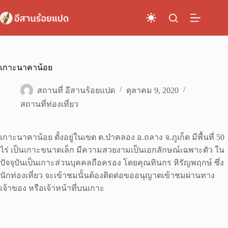
Skip
to
content
เกาะนาคาน้อย
สถานที่ อีสานร้อยแปด
ตุลาคม 9, 2020
สถานที่ท่องเที่ยว
เกาะนาคาน้อย ตั้งอยู่ในเขต ต.ป่าคลอง อ.ถลาง จ.ภูเก็ต มีพื้นที่ 50
ไร่ เป็นเกาะขนาดเล็ก มีความสวยงามเป็นเอกลักษณ์เฉพาะตัว ใน
ปัจจุบันเป็นเกาะส่วนบุคคลถือครอง โดยคุณทินกร หิรัญพฤกษ์ ซึ่ง
นักท่องเที่ยว จะเข้าชมนั้นต้องติดต่อขออนุญาตเข้าชมผ่านทาง
เจ้าของ หรือเจ้าหน้าที่บนเกาะ