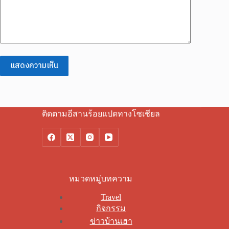
แสดงความเห็น
ติดตามอีสานร้อยแปดทางโซเชียล
หมวดหมู่บทความ
Travel
กิจกรรม
ข่าวบ้านเฮา