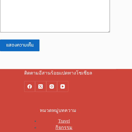
แสดงความเห็น
ติดตามอีสานร้อยแปดทางโซเชียล
หมวดหมู่บทความ
Travel
กิจกรรม