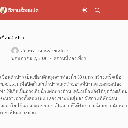
Skip
to
content
เขื่อนลำปาว
สถานที่ อีสานร้อยแปด
พฤษภาคม 2, 2020
สถานที่ท่องเที่ยว
เขื่อนลำปาว เป็นเขื่อนดินสูงจากท้องน้ำ 33 เมตร สร้างเสร็จเมื่อ
พ.ศ. 2511 เพื่อปิดกั้นลำน้ำปาวและห้วยยางที่บ้านหนองสองห้อง
ทำให้เกิดเป็นอ่างเก็บน้ำแฝดทางด้าน เหนือเขื่อนจึงได้ขุดร่องเชื่อม
ระหว่างอ่างทั้งสอง เป็นแหล่งเพาะพันธุ์ปลา มีสถานที่พักผ่อน
หย่อยใจ ได้แก่ หาดดอกเกด เป็นหากที่ได้รับความนิยมจากนักท่อง
เที่ยวเป็นอย่างมาก