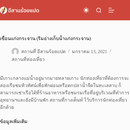
Skip
to
content
เขื่อนแก่งกระจาน (ริมอ่างเก็บน้ำแก่งกระจาน)
สถานที่ อีสานร้อยแปด
มกราคม 13, 2021
สถานที่ท่องเที่ยว
มีเกาะกลางแม่น้ำอยู่มากมายหลายเกาะ นักท่องเที่ยวที่ต้องการจะ
ล่องเรือชมทิวทัศน์เพื่อพักผ่อนหรือตกปลาน้ำจืดในทะเลสาบ ก็
สามารถเช่าเรือได้ที่ร้านอาหารหรือชมรมเรือที่อยู่บริเวณที่ทำการ
อุทยานฯและยังมีบ้านพัก สถานที่กางเต็นท์ ไว้บริการนักท่องเที่ยว
อีกด้วย
ข้อมูลเพิ่มเติม