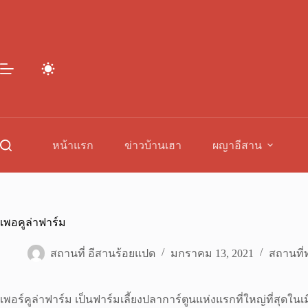
Skip
to
content
หน้าแรก
ข่าวบ้านเฮา
ผญาอีสาน
เพอคูล่าฟาร์ม
สถานที่ อีสานร้อยแปด
มกราคม 13, 2021
สถานที่ท
เพอร์คูล่าฟาร์ม เป็นฟาร์มเลี้ยงปลาการ์ตูนแห่งแรกที่ใหญ่ที่สุ