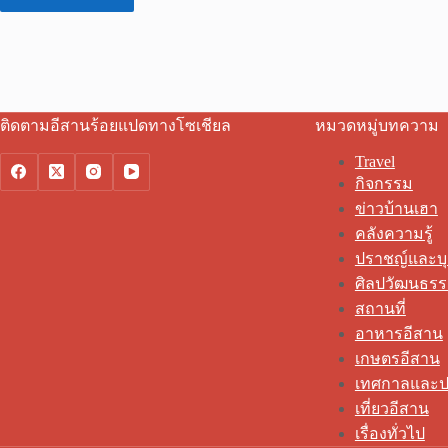
ติดตามอีสานร้อยแปดทางโซเชียล
หมวดหมู่บทความ
Travel
กิจกรรม
ข่าวบ้านเฮา
คลังความรู้
ปราชญ์และบ
ศิลปวัฒนธร
สถานที่
อาหารอีสาน
เกษตรอีสาน
เทศกาลและป
เที่ยวอีสาน
เรื่องทั่วไป