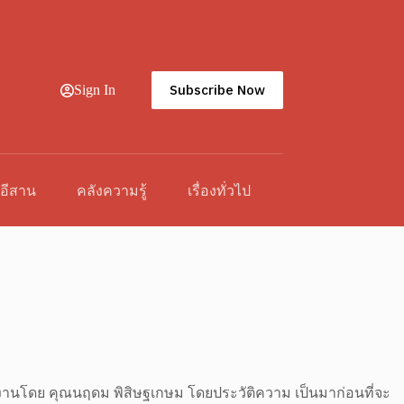
Subscribe Now
Sign In
วอีสาน
คลังความรู้
เรื่องทั่วไป
หารงานโดย คุณนฤดม พิสิษฐเกษม โดยประวัติความ เป็นมาก่อนที่จะ