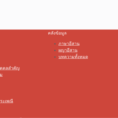
คลังข้อมูล
ภาษาอีสาน
ผญาอีสาน
บทความทั้งหมด
ุคคลสำคัญ
รม
ระเพณี