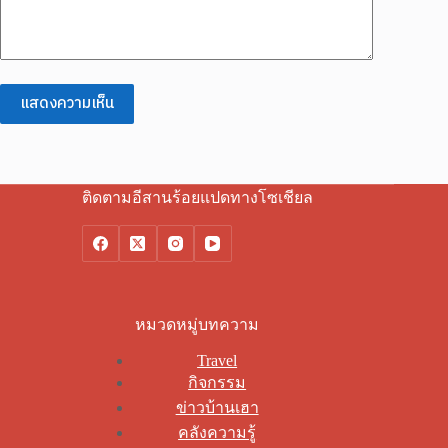
แสดงความเห็น
ติดตามอีสานร้อยแปดทางโซเชียล
หมวดหมู่บทความ
Travel
กิจกรรม
ข่าวบ้านเฮา
คลังความรู้