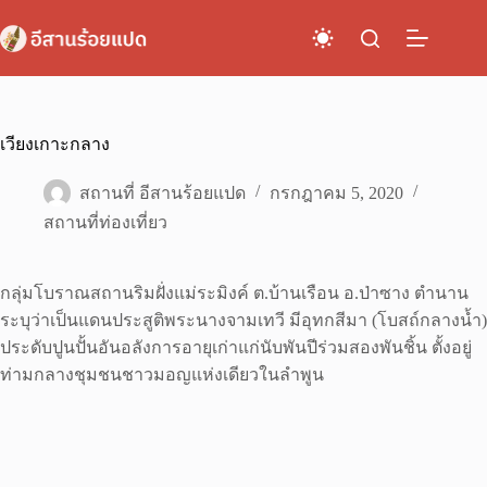
Skip
to
content
เวียงเกาะกลาง
สถานที่ อีสานร้อยแปด
กรกฎาคม 5, 2020
สถานที่ท่องเที่ยว
กลุ่มโบราณสถานริมฝั่งแม่ระมิงค์ ต.บ้านเรือน อ.ป่าซาง ตำนาน
ระบุว่าเป็นแดนประสูติพระนางจามเทวี มีอุทกสีมา (โบสถ์กลางน้ำ)
ประดับปูนปั้นอันอลังการอายุเก่าแก่นับพันปีร่วมสองพันชิ้น ตั้งอยู่
ท่ามกลางชุมชนชาวมอญแห่งเดียวในลำพูน