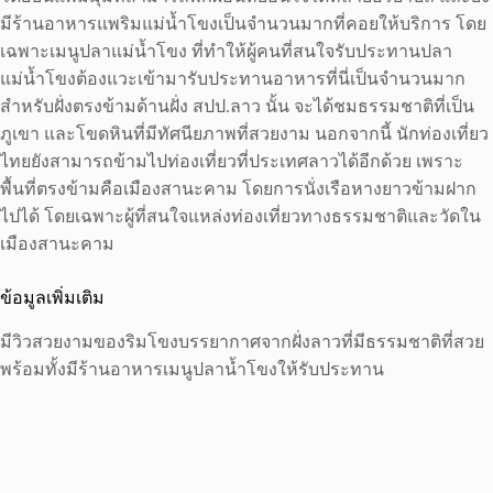
มีร้านอาหารแพริมแม่น้ำโขงเป็นจำนวนมากที่คอยให้บริการ โดย
เฉพาะเมนูปลาแม่น้ำโขง ที่ทำให้ผู้คนที่สนใจรับประทานปลา
แม่น้ำโขงต้องแวะเข้ามารับประทานอาหารที่นี่เป็นจำนวนมาก
สำหรับฝั่งตรงข้ามด้านฝั่ง สปป.ลาว นั้น จะได้ชมธรรมชาติที่เป็น
ภูเขา และโขดหินที่มีทัศนียภาพที่สวยงาม นอกจากนี้ นักท่องเที่ยว
ไทยยังสามารถข้ามไปท่องเที่ยวที่ประเทศลาวได้อีกด้วย เพราะ
พื้นที่ตรงข้ามคือเมืองสานะคาม โดยการนั่งเรือหางยาวข้ามฝาก
ไปได้ โดยเฉพาะผู้ที่สนใจแหล่งท่องเที่ยวทางธรรมชาติและวัดใน
เมืองสานะคาม
ข้อมูลเพิ่มเติม
มีวิวสวยงามของริมโขงบรรยากาศจากฝั่งลาวที่มีธรรมชาติที่สวย
พร้อมทั้งมีร้านอาหารเมนูปลาน้ำโขงให้รับประทาน