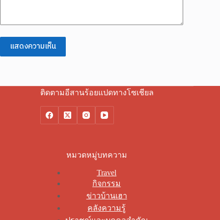
แสดงความเห็น
ติดตามอีสานร้อยแปดทางโซเชียล
หมวดหมู่บทความ
Travel
กิจกรรม
ข่าวบ้านเฮา
คลังความรู้