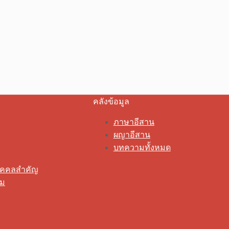
คลังข้อมูล
ภาษาอีสาน
ผญาอีสาน
บทความทั้งหมด
ุคคลสำคัญ
รม