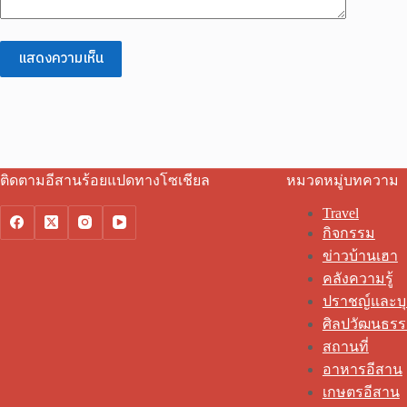
แสดงความเห็น
ติดตามอีสานร้อยแปดทางโซเชียล
หมวดหมู่บทความ
Travel
กิจกรรม
ข่าวบ้านเฮา
คลังความรู้
ปราชญ์และบ
ศิลปวัฒนธร
สถานที่
อาหารอีสาน
เกษตรอีสาน