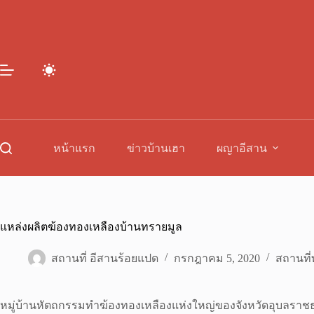
Skip
to
content
หน้าแรก
ข่าวบ้านเฮา
ผญาอีสาน
แหล่งผลิตฆ้องทองเหลืองบ้านทรายมูล
สถานที่ อีสานร้อยแปด
กรกฎาคม 5, 2020
สถานที่ท
หมู่บ้านหัตถกรรมทำฆ้องทองเหลืองแห่งใหญ่ของจังหวัดอุบลราช