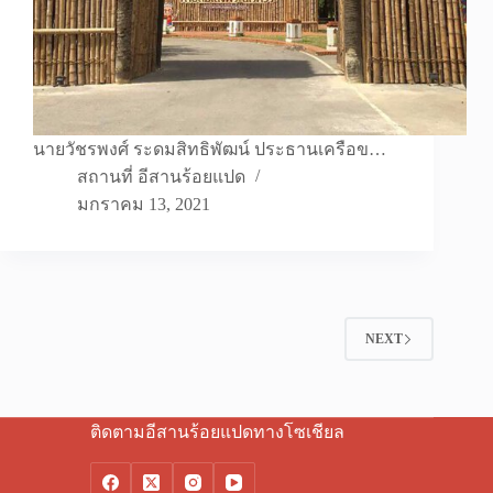
นายวัชรพงศ์ ระดมสิทธิพัฒน์ ประธานเครือข…
สถานที่ อีสานร้อยแปด
มกราคม 13, 2021
NEXT
ติดตามอีสานร้อยแปดทางโซเชียล