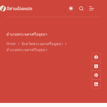
Skip
to
content
อำเภอพระนครศรีอยุธยา
Home
จังหวัดพระนครศรีอยุธยา
อำเภอพระนครศรีอยุธยา