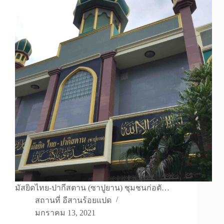
มัสยิดไทย-ปากีสตาน (ซาปูยาน) ชุมชนก่อตั…
สถานที่ อีสานร้อยแปด
มกราคม 13, 2021