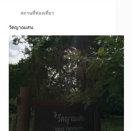
สถานที่ท่องเที่ยว
วัดญาณเสน