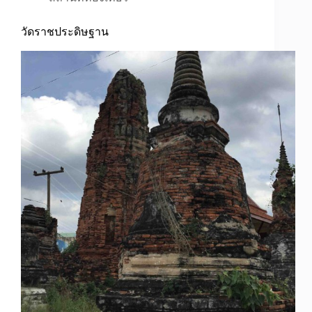
วัดราชประดิษฐาน