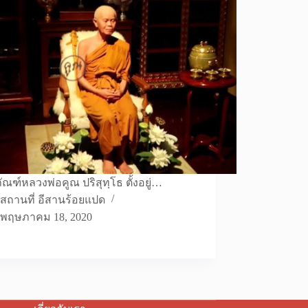
ภัณฑ์หลวงพ่อคูณ ปริสุทฺโธ ตั้งอยู่…
สถานที่ อีสานร้อยแปด
พฤษภาคม 18, 2020