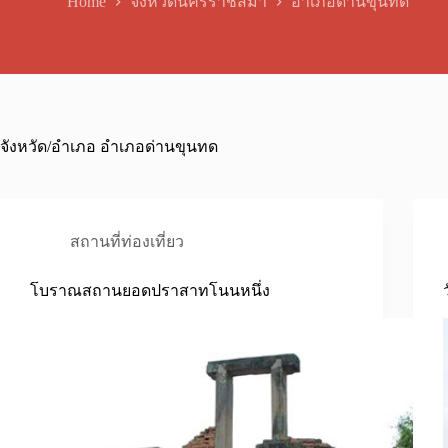
Home
จังหวัดนครราชสีมา
อำเภอด่านขุนทด
จังหวัด/อำเภอ
อำเภอด่านขุนทด
สถานที่ท่องเที่ยว
โบราณสถานยอดปราสาทโนนหนึ่ง