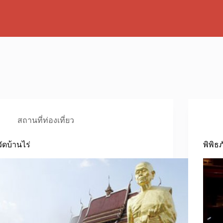
สถานที่ท่องเที่ยว
วัดบ้านไร่
พิพิธ