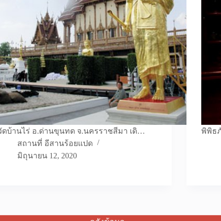
วัดบ้านไร่ อ.ด่านขุนทด จ.นครราชสีมา เดิ…
พิพิธ
สถานที่ อีสานร้อยแปด
มิถุนายน 12, 2020