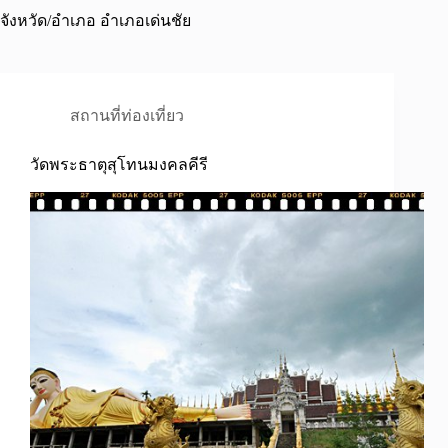
จังหวัด/อำเภอ
อำเภอเด่นชัย
สถานที่ท่องเที่ยว
วัดพระธาตุสุโทนมงคลคีรี