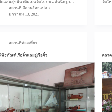
วัดแสนสุขนั้น เดิมเป็นวัดโบราณ สันนิษฐา…
วัดให
สถานที่ อีสานร้อยแปด
มกราคม 13, 2021
สถานที่ท่องเที่ยว
พิพิธภัณฑ์เรือจิ๋วและอู่เรือจิ๋ว
ตลาดน