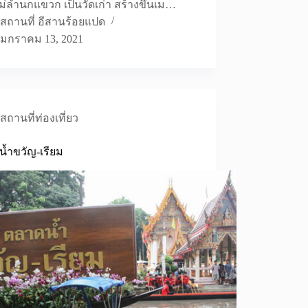
ม่ลำนกแขวก เป็นวัดเก่า สร้างขึ้นเม…
สถานที่ อีสานร้อยแปด
มกราคม 13, 2021
สถานที่ท่องเที่ยว
้ำขวัญ-เรียม