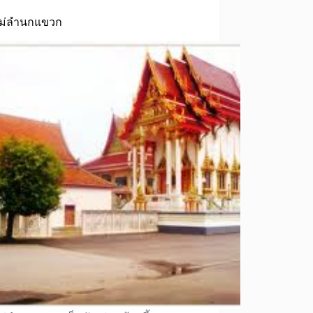
หม่ลำนกแขวก