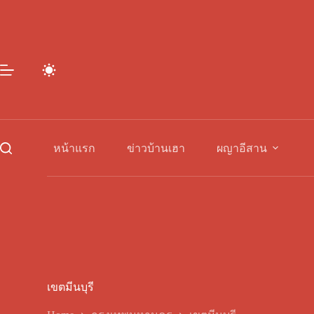
Skip
to
content
หน้าแรก
ข่าวบ้านเฮา
ผญาอีสาน
เขตมีนบุรี