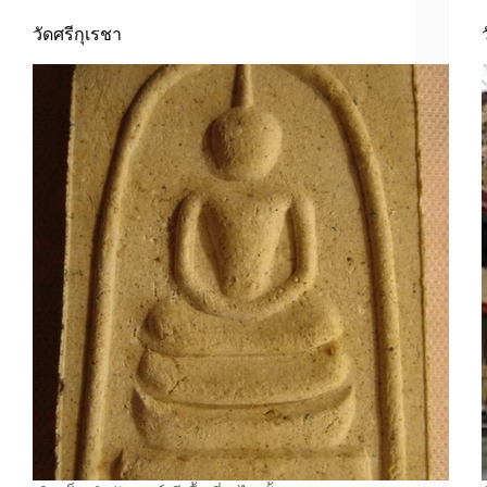
วัดศรีกุเรชา