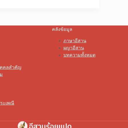
คลังข้อมูล
ภาษาอีสาน
ผญาอีสาน
บทความทั้งหมด
ุคคลสำคัญ
รม
ระเพณี