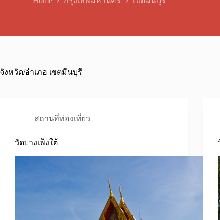
Home
กรุงเทพมหานคร
เขตมีนบุรี
จังหวัด/อำเภอ
เขตมีนบุรี
สถานที่ท่องเที่ยว
วัดบางเพ็งใต้