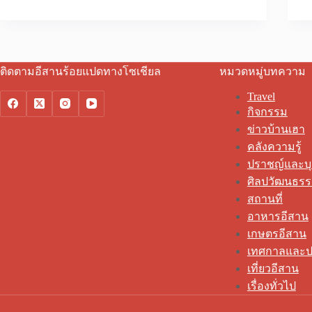
ติดตามอีสานร้อยแปดทางโซเชียล
หมวดหมู่บทความ
Travel
กิจกรรม
ข่าวบ้านเฮา
คลังความรู้
ปราชญ์และบ
ศิลปวัฒนธร
สถานที่
อาหารอีสาน
เกษตรอีสาน
เทศกาลและป
เที่ยวอีสาน
เรื่องทั่วไป