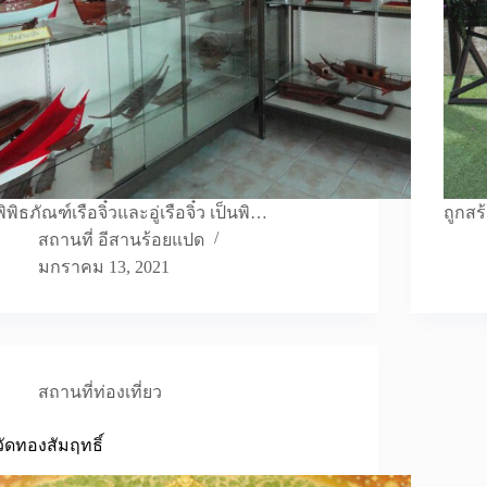
พิพิธภัณฑ์เรือจิ๋วและอู่เรือจิ๋ว เป็นพิ…
ถูกสร
สถานที่ อีสานร้อยแปด
มกราคม 13, 2021
สถานที่ท่องเที่ยว
วัดทองสัมฤทธิ์