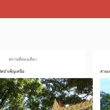
สถานที่ท่องเที่ยว
วัดบำเพ็ญเหนือ
สวนเฉ