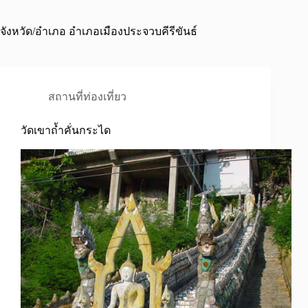
จังหวัด/อำเภอ
อำเภอเมืองประจวบคีรีขันธ์
สถานที่ท่องเที่ยว
วัดเขาถ้ำคั่นกระได