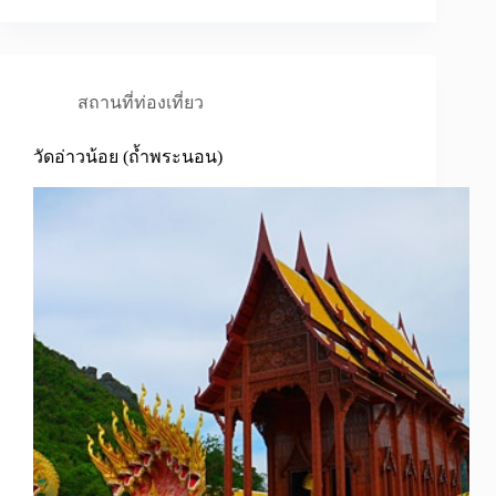
สถานที่ท่องเที่ยว
วัดอ่าวน้อย (ถ้ำพระนอน)