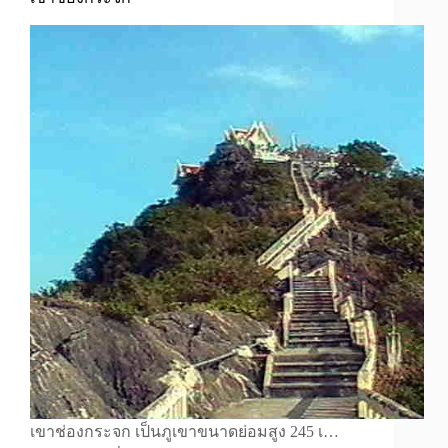
เขาช่องกระจก เป็นภูเขาขนาดย่อมสูง 245 เ…