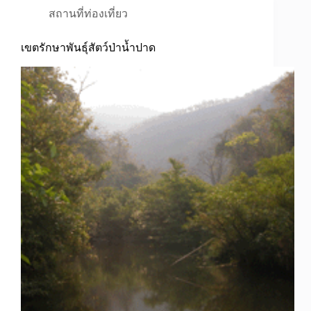
สถานที่ท่องเที่ยว
เขตรักษาพันธุ์สัตว์ป่าน้ำปาด