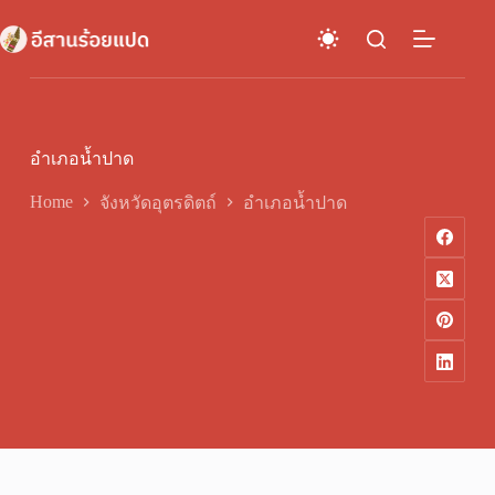
Skip
to
content
อำเภอน้ำปาด
Home
จังหวัดอุตรดิตถ์
อำเภอน้ำปาด