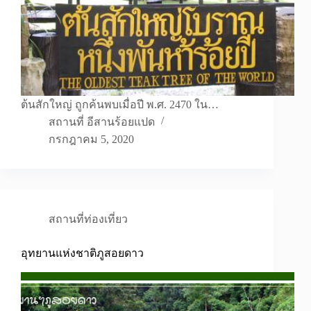
ต้นสักใหญ่ ถูกค้นพบเมื่อปี พ.ศ. 2470 ใน…
สถานที่ อีสานร้อยแปด
กรกฎาคม 5, 2020
สถานที่ท่องเที่ยว
อุทยานแห่งชาติภูสอยดาว