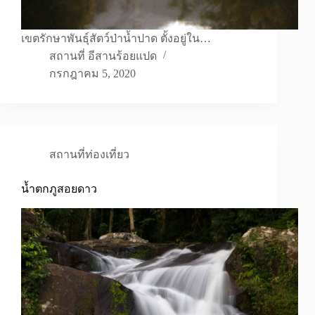
เขตรักษาพันธุ์สัตว์ป่าน้ำปาด ตั้งอยู่ใน…
สถานที่ อีสานร้อยแปด
กรกฎาคม 5, 2020
สถานที่ท่องเที่ยว
น้ำตกภูสอยดาว