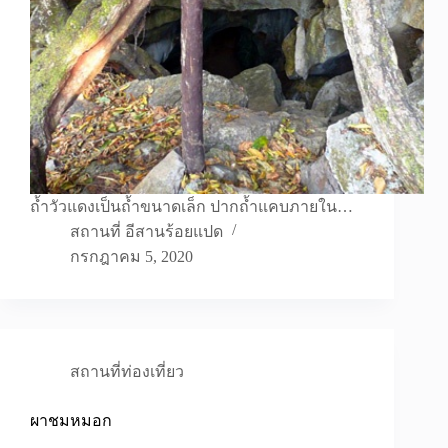
ถ้ำวัวแดงเป็นถ้ำขนาดเล็ก ปากถ้ำแคบภายใน…
สถานที่ อีสานร้อยแปด
กรกฎาคม 5, 2020
สถานที่ท่องเที่ยว
ผาชมหมอก