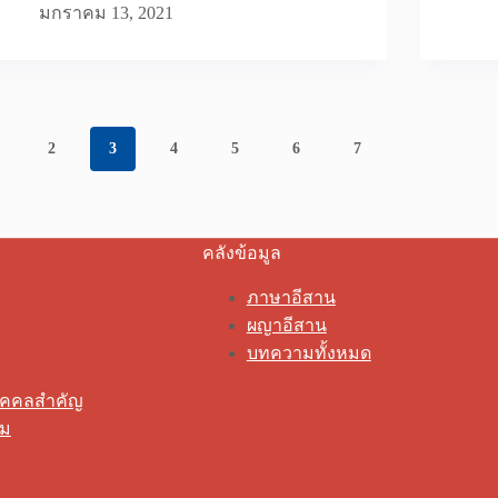
มกราคม 13, 2021
2
3
4
5
6
7
คลังข้อมูล
ภาษาอีสาน
ผญาอีสาน
บทความทั้งหมด
ุคคลสำคัญ
รม