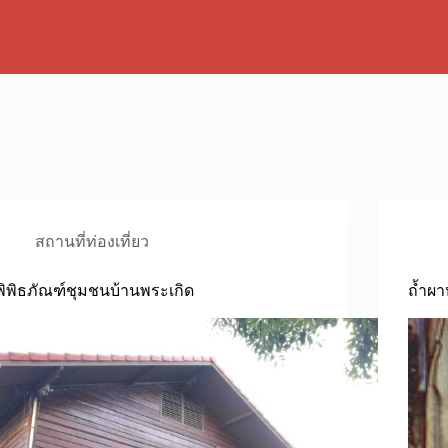
สถานที่ท่องเที่ยว
พิพิธภัณฑ์ชุมชนบ้านพระเกิด
ถ้ำผา