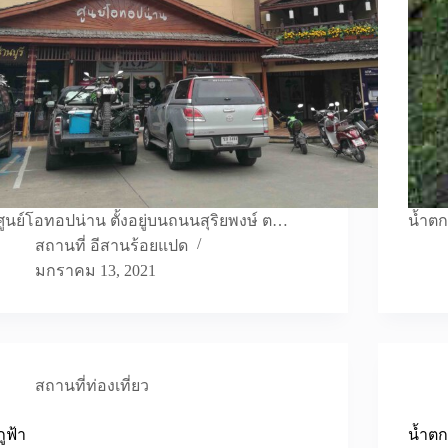
ศูนย์โอทอปน่าน ตั้งอยู่บนถนนสุริยพงษ์ ต…
น้ำตก
สถานที่ อีสานร้อยแปด
มกราคม 13, 2021
สถานที่ท่องเที่ยว
ภูฟ้า
น้ำต