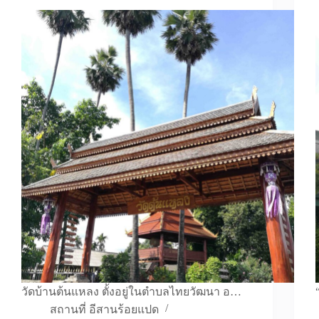
วัดบ้านต้นแหลง ตั้งอยู่ในตำบลไทยวัฒนา อ…
สถานที่ อีสานร้อยแปด