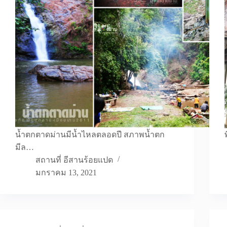
น้ำตกตาดม่านมีน้ำไหลตลอดปี สภาพน้ำตก
มีล…
สถานที่ อีสานร้อยแปด
มกราคม 13, 2021