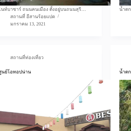
ไนท์บาซาร์ ถนนคนเมือง ตั้งอยู่บนถนนสุริ…
น้ำตก
สถานที่ อีสานร้อยแปด
มกราคม 13, 2021
สถานที่ท่องเที่ยว
ศูนย์โอทอปน่าน
น้ำตก