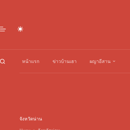
Skip
to
content
หน้าแรก
ข่าวบ้านเฮา
ผญาอีสาน
จังหวัดน่าน