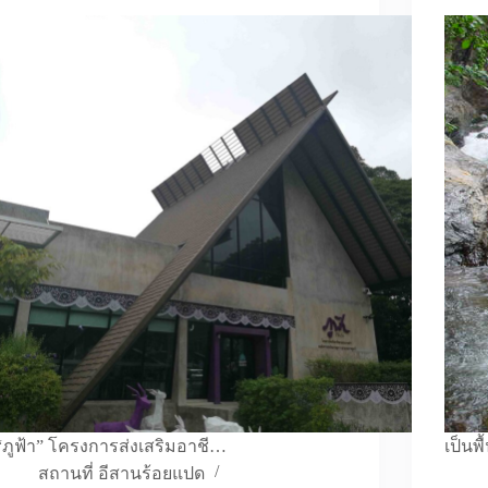
“ภูฟ้า” โครงการส่งเสริมอาชี…
เป็นพ
สถานที่ อีสานร้อยแปด