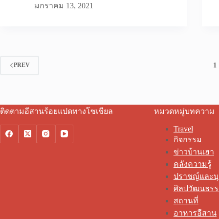
มกราคม 13, 2021
1
PREV
ติดตามอีสานร้อยแปดทางโซเชียล
หมวดหมู่บทความ
Travel
กิจกรรม
ข่าวบ้านเฮา
คลังความรู้
ปราชญ์และบ
ศิลปวัฒนธร
สถานที่
อาหารอีสาน