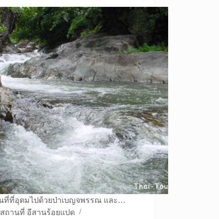
ื้นที่ที่อุดมไปด้วยป่าเบญจพรรณ และ…
สถานที่ อีสานร้อยแปด