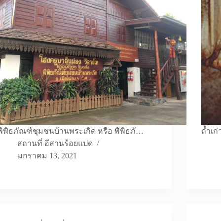
พิพิธภัณฑ์ชุมชนบ้านพระเกิด หรือ พิพิธภั…
ถ้ำเก
สถานที่ อีสานร้อยแปด
มกราคม 13, 2021