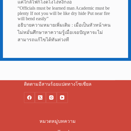
แค่ใกล้ไฟก็โงดโงโง่หงิกงอ
“Officials must be learned man Academic must be
plenty If not you will be like dry hide Put near fire
will bend easily”
อธิบายความหมายเพิ่มเติม : เมื่อเป็นหัวหน้าคน
ไม่หมั่นศึกษาหาความรู้เมื่อเจอปัญหาจะไม่
สามารถแก้ไขได้ทันท่วงที
ติดตามอีสานร้อยแปดทางโซเชียล
หมวดหมู่บทความ