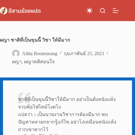
Skip
to
content
ผญา ซาติที่เป็นขุนนี้ วิซา ให้มีมาก
Alitta Boonrueang
กุมภาพันธ์ 25, 2023
ผญา
,
ผญาคติสอนใจ
ซาติที่เป็นขุนนี้วิซาให้มีมาก อย่าเป็นดั่งหนังแห้ง
จวบพ้อไฟไหม้โงดโง
แปลว่า :: เป็นนายงานวิชาการต้องมีมาก พบ
ปัญหาหลายกลากรู้แก้ไข อย่าโง่เหมือนหนังแห้ง
ถากเขาตากไว้