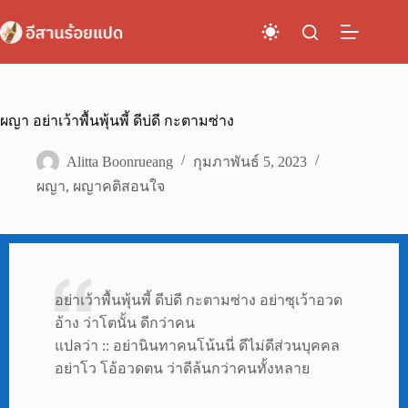
Skip
to
content
ผญา อย่าเว้าพื้นพุ้นพี้ ดีบ่ดี กะตามซ่าง
Alitta Boonrueang
กุมภาพันธ์ 5, 2023
ผญา
,
ผญาคติสอนใจ
อย่าเว้าพื้นพุ้นพี้ ดีบ่ดี กะตามซ่าง อย่าซุเว้าอวด
อ้าง ว่าโตนั้น ดีกว่าคน
แปลว่า :: อย่านินทาคนโน้นนี่ ดีไม่ดีส่วนบุคคล
อย่าโว โอ้อวดตน ว่าดีล้นกว่าคนทั้งหลาย