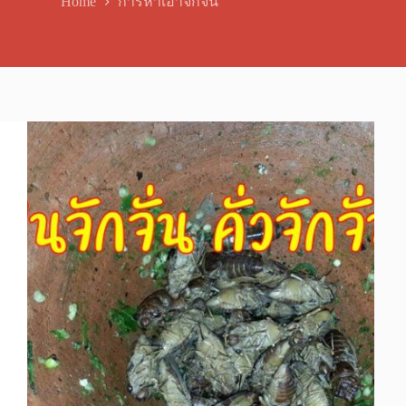
Home
การหาเอาจักจั่น