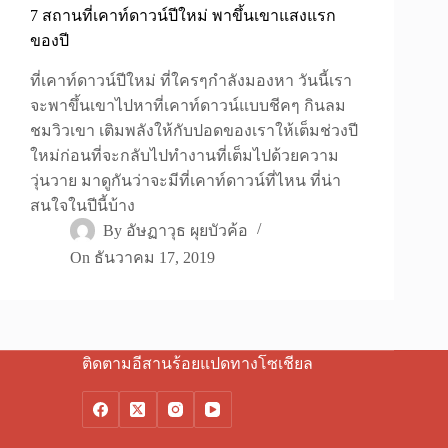
7 สถานที่เคาท์ดาวน์ปีใหม่ พาขึ้นเขาแสงแรก
ของปี
ที่เคาท์ดาวน์ปีใหม่ ที่ใครๆกำลังมองหา วันนี้เรา
จะพาขึ้นเขาไปหาที่เคาท์ดาวน์แบบชีคๆ กินลม
ชมวิวเขา เติมพลังให้กับปอดของเราให้เต็มช่วงปี
ใหม่ก่อนที่จะกลับไปทำงานที่เต็มไปด้วยความ
วุ่นวาย มาดูกันว่าจะมีที่เคาท์ดาวน์ที่ไหน ที่น่า
สนใจในปีนี้บ้าง
By
อัษฏาวุธ ผุยบัวค้อ
On
ธันวาคม 17, 2019
ติดตามอีสานร้อยแปดทางโซเชียล