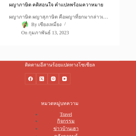
ผญาภาษิต คติสอนใจ คำแปลพร้อมควาหมาย
ผญาภาษิต ผญาสุภาษิต คือผญาที่ยกมากล่าวเ…
By
เซียงเหมี่ยง
On
กุมภาพันธ์ 13, 2023
ติดตามอีสานร้อยแปดทางโซเชียล
หมวดหมู่บทความ
Travel
กิจกรรม
ข่าวบ้านเฮา