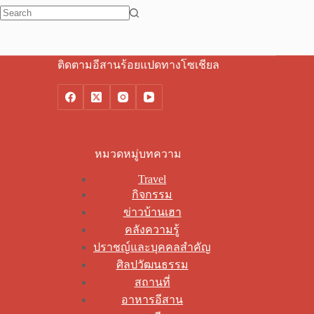
No
results
ติดตามอีสานร้อยแปดทางโซเชียล
หมวดหมู่บทความ
Travel
กิจกรรม
ข่าวบ้านเฮา
คลังความรู้
ปราชญ์และบุคคลสำคัญ
ศิลปวัฒนธรรม
สถานที่
อาหารอีสาน