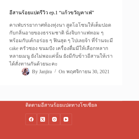
อีสานร้อยแปดรีวิว ep.1 “แก้วขวัญคาเฟ่”
คาเฟ่บรรยากาศท้องทุ่งนา สูดโอโซนให้เต็มปอด
กับกลิ่นอายของธรรมชาติ นั่งจิบกาแฟหอม ๆ
พร้อมกับเค้กอร่อย ๆ ฟินสุด ๆ ไปเลยจ้า ที่ร้านจะมี
cake ครัวซอง ขนมปัง เครื่องดื่มมีให้เลือกหลาก
หลายเมนู ยังไม่พอแค่นั้น ยังมีกับข้าวอีสานให้เรา
ได้สั่งทานกันด้วยนะคะ
By
Janjira
On
พฤศจิกายน 30, 2021
ติดตามอีสานร้อยแปดทางโซเชียล