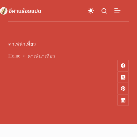
Skip
to
content
คาเฟ่น่าเที่ยว
Home
คาเฟ่น่าเที่ยว