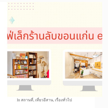
In
สถานที่
,
เที่ยวอีสาน
,
เรื่องทั่วไป