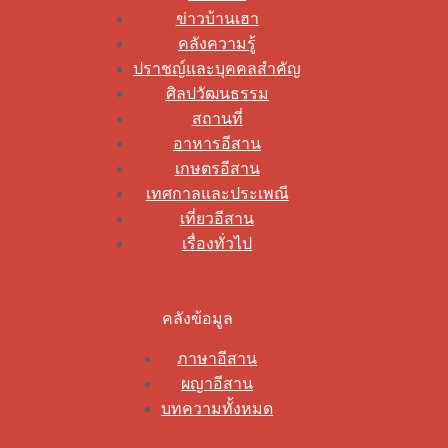
ข่าวบ้านเฮา
คลังความรู้
ปราชญ์และบุคคลสำคัญ
ศิลปวัฒนธรรม
สถานที่
อาหารอีสาน
เกษตรอีสาน
เทศกาลและประเพณี
เที่ยวอีสาน
เรื่องทั่วไป
คลังข้อมูล
ภาษาอีสาน
ผญาอีสาน
บทความทั้งหมด