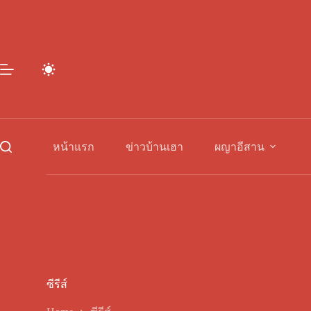
Skip
to
content
หน้าแรก
ข่าวบ้านเฮา
ผญาอีสาน
ซีรีส์