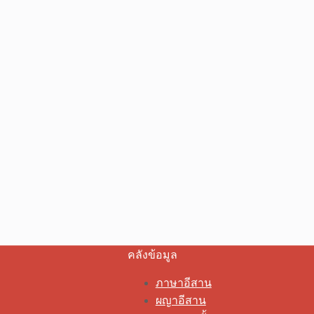
คลังข้อมูล
ภาษาอีสาน
ผญาอีสาน