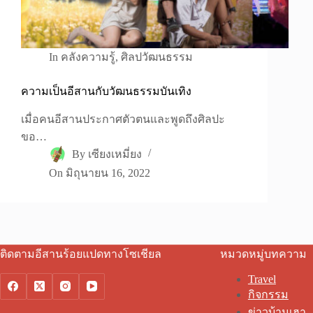
In
คลังความรู้
,
ศิลปวัฒนธรรม
ความเป็นอีสานกับวัฒนธรรมบันเทิง
เมื่อคนอีสานประกาศตัวตนและพูดถึงศิลปะ
ขอ…
By
เซียงเหมี่ยง
On
มิถุนายน 16, 2022
ติดตามอีสานร้อยแปดทางโซเชียล
หมวดหมู่บทความ
Travel
กิจกรรม
ข่าวบ้านเฮา