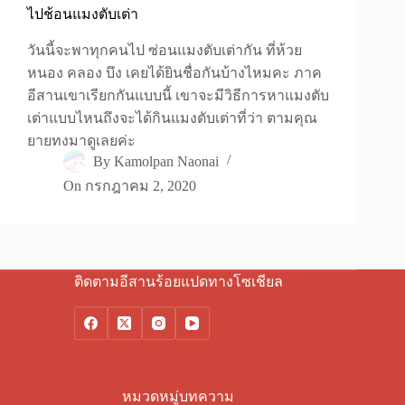
ไปช้อนแมงตับเต่า
วันนี้จะพาทุกคนไป ซ่อนแมงตับเต่ากัน ที่ห้วย
หนอง คลอง บึง เคยได้ยินชื่อกันบ้างไหมคะ ภาค
อีสานเขาเรียกกันแบบนี้ เขาจะมีวิธีการหาแมงตับ
เต่าแบบไหนถึงจะได้กินแมงตับเต่าที่ว่า ตามคุณ
ยายทงมาดูเลยค่ะ
By
Kamolpan Naonai
On
กรกฎาคม 2, 2020
ติดตามอีสานร้อยแปดทางโซเชียล
หมวดหมู่บทความ