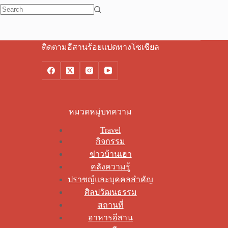
No
results
ติดตามอีสานร้อยแปดทางโซเชียล
หมวดหมู่บทความ
Travel
กิจกรรม
ข่าวบ้านเฮา
คลังความรู้
ปราชญ์และบุคคลสำคัญ
ศิลปวัฒนธรรม
สถานที่
อาหารอีสาน