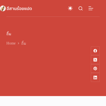
Skip
to
content
ถิ้ม
Home
ถิ้ม