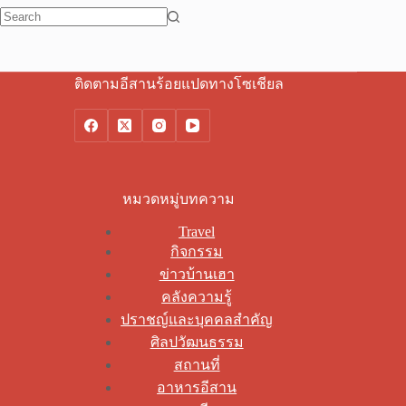
No
results
ติดตามอีสานร้อยแปดทางโซเชียล
หมวดหมู่บทความ
Travel
กิจกรรม
ข่าวบ้านเฮา
คลังความรู้
ปราชญ์และบุคคลสำคัญ
ศิลปวัฒนธรรม
สถานที่
อาหารอีสาน