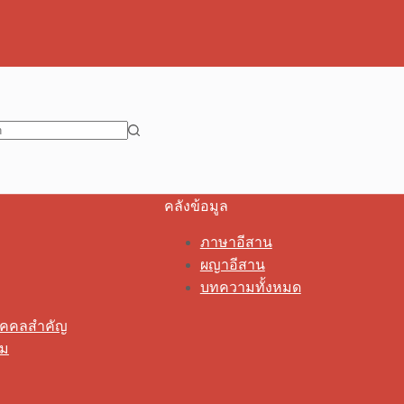
คลังข้อมูล
ภาษาอีสาน
ผญาอีสาน
บทความทั้งหมด
ุคคลสำคัญ
รม