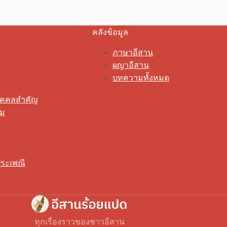
คลังข้อมูล
ภาษาอีสาน
ผญาอีสาน
บทความทั้งหมด
ุคคลสำคัญ
รม
ระเพณี
ทุกเรื่องราวของชาวอีสาน