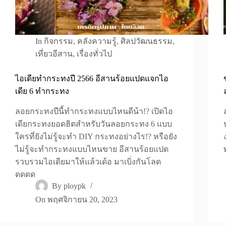
In
กิจกรรม
,
คลังความรู้
,
ศิลปวัฒนธรรม
,
เที่ยวอีสาน
,
เรื่องทั่วไป
ไอเดียทำกระทงปี 2566 อีสานร้อยแปดแจกไอ
เดีย 6 ทำกระทง
ลอยกระทงปีนี้ทำกระทงแบบไหนดีน้า!? เปิดไอ
เดียกระทงยอดฮิตสำหรับวันลอยกระทง 6 แบบ
ใครที่ยังไม่รู้จะทำ DIY กระทงอย่างไร!? หรือยัง
ไม่รู้จะทำกระทงแบบไหนขาย อีสานร้อยแปด
รวบรวมไอเดียมาให้แล้วเด้อ มาเบิ่งกันโลด
ดดดด
By
ploypk
On
พฤศจิกายน 20, 2023