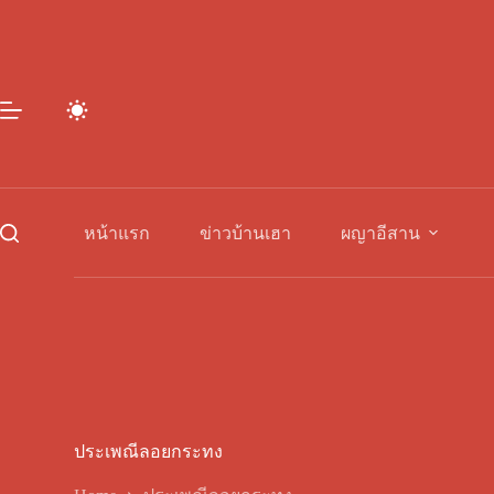
Skip
to
content
หน้าแรก
ข่าวบ้านเฮา
ผญาอีสาน
ประเพณีลอยกระทง