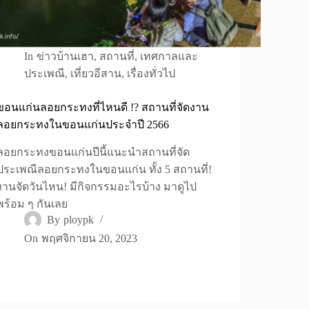
In
ข่าวบ้านเฮา
,
สถานที่
,
เทศกาลและ
ประเพณี
,
เที่ยวอีสาน
,
เรื่องทั่วไป
ขอนแก่นลอยกระทงที่ไหนดี !? สถานที่จัดงาน
ลอยกระทงในขอนแก่นประจำปี 2566
ลอยกระทงขอนแก่นปีนี้แนะนำสถานที่จัด
ประเพณีลอยกระทงในขอนแก่น ทั้ง 5 สถานที่!
งานจัดวันไหน! มีกิจกรรมอะไรบ้าง มาดูไป
พร้อม ๆ กันเลย
By
ploypk
On
พฤศจิกายน 20, 2023