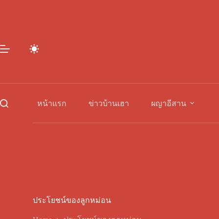
Skip
to
content
หน้าแรก
ข่าวบ้านเฮา
ผญาอีสาน
ประโยชน์ของลูกหม่อน