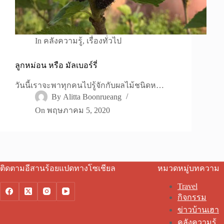
In
คลังความรู้
,
เรื่องทั่วไป
ลูกหม่อน หรือ มัลเบอร์รี่
วันนี้เราจะพาทุกคนไปรู้จักกับผลไม้ชนิดห…
By
Alitta Boonrueang
On
พฤษภาคม 5, 2020
ติดตามอีสานร้อยแปดทางโซเชียล
หมวดหมู่บทความ
Travel
กิจกรรม
ข่าวบ้านเฮา
คลังความรู้