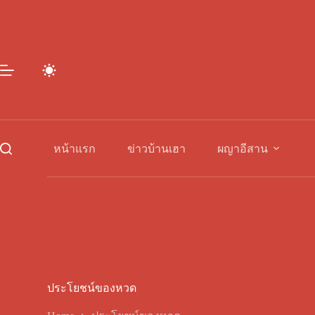
Skip
to
content
หน้าแรก
ข่าวบ้านเฮา
ผญาอีสาน
ประโยชน์ของหวด