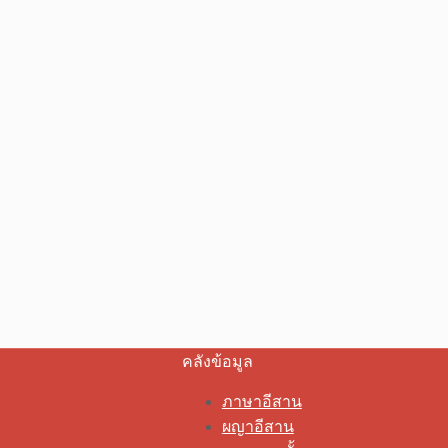
คลังข้อมูล
ภาษาอีสาน
ผญาอีสาน