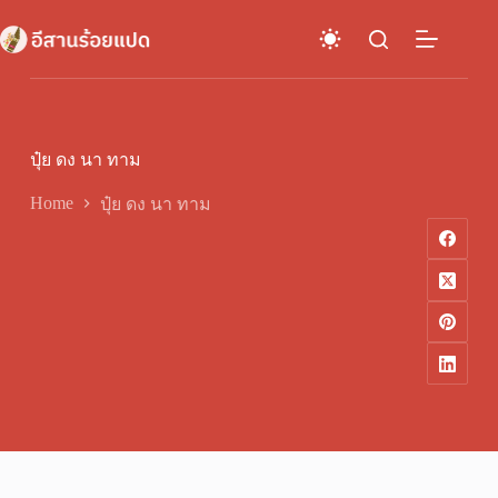
Skip
to
content
ปุ๋ย ดง นา ทาม
Home
ปุ๋ย ดง นา ทาม