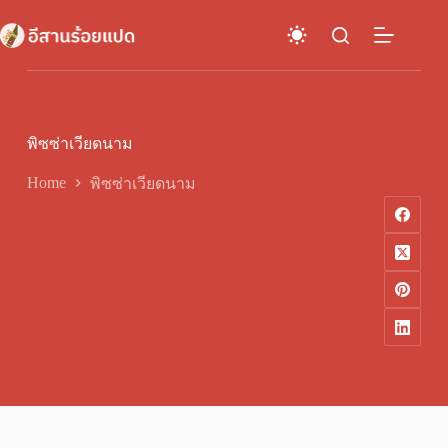
Skip
to
content
พิซซ่าเวียดนาม
Home
พิซซ่าเวียดนาม