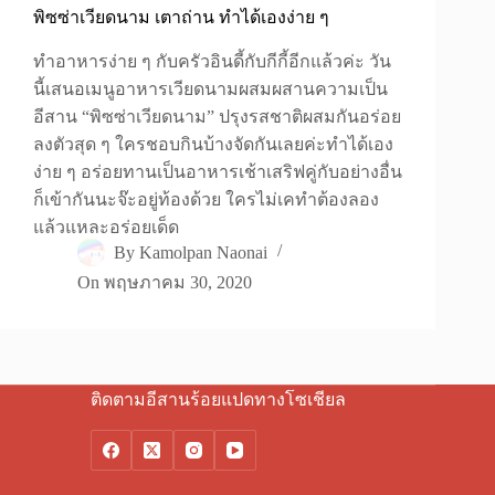
พิซซ่าเวียดนาม เตาถ่าน ทำได้เองง่าย ๆ
ทำอาหารง่าย ๆ กับครัวอินดี้กับกีกี้อีกแล้วค่ะ วัน
นี้เสนอเมนูอาหารเวียดนามผสมผสานความเป็น
อีสาน “พิซซ่าเวียดนาม” ปรุงรสชาติผสมกันอร่อย
ลงตัวสุด ๆ ใครชอบกินบ้างจัดกันเลยค่ะทำได้เอง
ง่าย ๆ อร่อยทานเป็นอาหารเช้าเสริฟคู่กับอย่างอื่น
ก็เข้ากันนะจ๊ะอยู่ท้องด้วย ใครไม่เคทำต้องลอง
แล้วแหละอร่อยเด็ด
By
Kamolpan Naonai
On
พฤษภาคม 30, 2020
ติดตามอีสานร้อยแปดทางโซเชียล